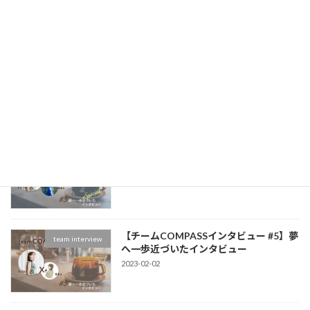
2023-03-08
【販売開始!】「のむ、はなす、つなが
Information
る」プロジェクト！
2023-02-10
【オーナー目線のCOMPASSストーリー
team interview
#5】夢へ一歩近づいたインタビュー
2023-02-02
【チームCOMPASSインタビュー #5】夢
team interview
へ一歩近づいたインタビュー
2023-02-02