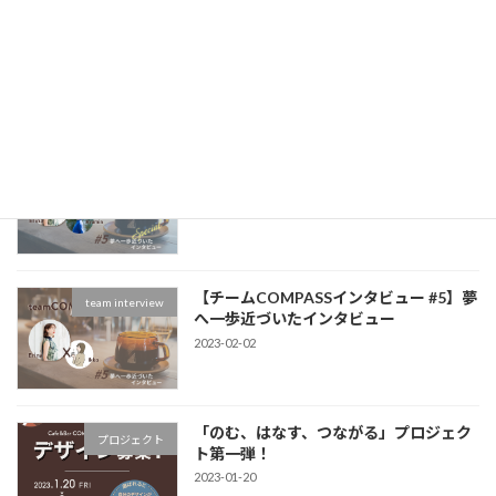
【販売開始!】「のむ、はなす、つなが
Information
る」プロジェクト！
2023-02-10
【オーナー目線のCOMPASSストーリー
team interview
#5】夢へ一歩近づいたインタビュー
2023-02-02
【チームCOMPASSインタビュー #5】夢
team interview
へ一歩近づいたインタビュー
2023-02-02
「のむ、はなす、つながる」プロジェク
プロジェクト
ト第一弾！
2023-01-20